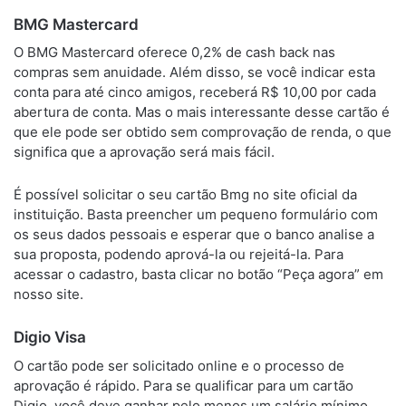
BMG Mastercard
O BMG Mastercard oferece 0,2% de cash back nas
compras sem anuidade. Além disso, se você indicar esta
conta para até cinco amigos, receberá R$ 10,00 por cada
abertura de conta. Mas o mais interessante desse cartão é
que ele pode ser obtido sem comprovação de renda, o que
significa que a aprovação será mais fácil.
É possível solicitar o seu cartão Bmg no site oficial da
instituição. Basta preencher um pequeno formulário com
os seus dados pessoais e esperar que o banco analise a
sua proposta, podendo aprová-la ou rejeitá-la. Para
acessar o cadastro, basta clicar no botão “Peça agora” em
nosso site.
Digio Visa
O cartão pode ser solicitado online e o processo de
aprovação é rápido. Para se qualificar para um cartão
Digio, você deve ganhar pelo menos um salário mínimo.