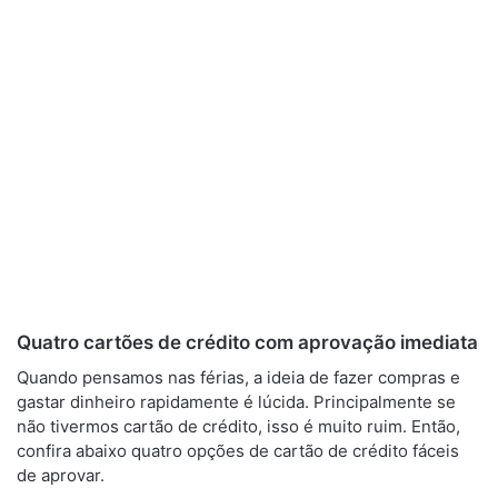
Quatro cartões de crédito com aprovação imediata
Quando pensamos nas férias, a ideia de fazer compras e
gastar dinheiro rapidamente é lúcida. Principalmente se
não tivermos cartão de crédito, isso é muito ruim. Então,
confira abaixo quatro opções de cartão de crédito fáceis
de aprovar.