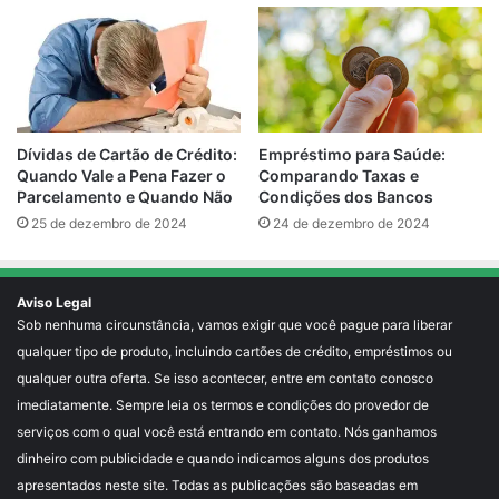
Empréstimo para Saúde:
Dívidas de Cartão de Crédito:
Comparando Taxas e
Quando Vale a Pena Fazer o
Condições dos Bancos
Parcelamento e Quando Não
24 de dezembro de 2024
25 de dezembro de 2024
Aviso Legal
Sob nenhuma circunstância, vamos exigir que você pague para liberar
qualquer tipo de produto, incluindo cartões de crédito, empréstimos ou
qualquer outra oferta. Se isso acontecer, entre em contato conosco
imediatamente. Sempre leia os termos e condições do provedor de
serviços com o qual você está entrando em contato. Nós ganhamos
dinheiro com publicidade e quando indicamos alguns dos produtos
apresentados neste site. Todas as publicações são baseadas em