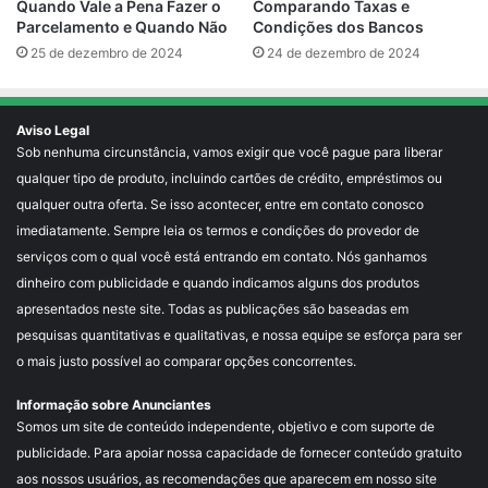
Comparando Taxas e
Quando Vale a Pena Fazer o
Condições dos Bancos
Parcelamento e Quando Não
24 de dezembro de 2024
25 de dezembro de 2024
Aviso Legal
Sob nenhuma circunstância, vamos exigir que você pague para liberar
qualquer tipo de produto, incluindo cartões de crédito, empréstimos ou
qualquer outra oferta. Se isso acontecer, entre em contato conosco
imediatamente. Sempre leia os termos e condições do provedor de
serviços com o qual você está entrando em contato. Nós ganhamos
dinheiro com publicidade e quando indicamos alguns dos produtos
apresentados neste site. Todas as publicações são baseadas em
pesquisas quantitativas e qualitativas, e nossa equipe se esforça para ser
o mais justo possível ao comparar opções concorrentes.
Informação sobre Anunciantes
Somos um site de conteúdo independente, objetivo e com suporte de
publicidade. Para apoiar nossa capacidade de fornecer conteúdo gratuito
aos nossos usuários, as recomendações que aparecem em nosso site