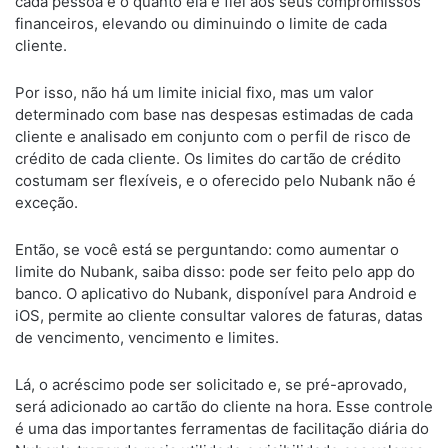
cada pessoa e o quanto ela é fiel aos seus compromissos
financeiros, elevando ou diminuindo o limite de cada
cliente.
Por isso, não há um limite inicial fixo, mas um valor
determinado com base nas despesas estimadas de cada
cliente e analisado em conjunto com o perfil de risco de
crédito de cada cliente. Os limites do cartão de crédito
costumam ser flexíveis, e o oferecido pelo Nubank não é
exceção.
Então, se você está se perguntando: como aumentar o
limite do Nubank, saiba disso: pode ser feito pelo app do
banco. O aplicativo do Nubank, disponível para Android e
iOS, permite ao cliente consultar valores de faturas, datas
de vencimento, vencimento e limites.
Lá, o acréscimo pode ser solicitado e, se pré-aprovado,
será adicionado ao cartão do cliente na hora. Esse controle
é uma das importantes ferramentas de facilitação diária do