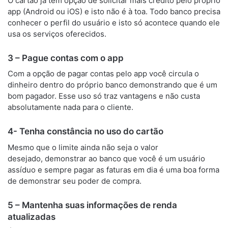
O cartão já tem opção de solicitar mais crédito pelo próprio
app (Android ou iOS) e isto não é à toa. Todo banco precisa
conhecer o perfil do usuário e isto só acontece quando ele
usa os serviços oferecidos.
3 – Pague contas com o app
Com a opção de pagar contas pelo app você circula o
dinheiro dentro do próprio banco demonstrando que é um
bom pagador. Esse uso só traz vantagens e não custa
absolutamente nada para o cliente.
4- Tenha constância no uso do cartão
Mesmo que o limite ainda não seja o valor
desejado, demonstrar ao banco que você é um usuário
assíduo e sempre pagar as faturas em dia é uma boa forma
de demonstrar seu poder de compra.
5 – Mantenha suas informações de renda
atualizadas