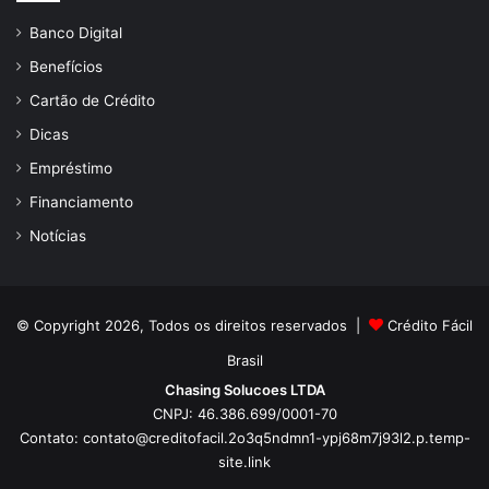
Banco Digital
Benefícios
Cartão de Crédito
Dicas
Empréstimo
Financiamento
Notícias
© Copyright 2026, Todos os direitos reservados |
Crédito Fácil
Brasil
Chasing Solucoes LTDA
CNPJ: 46.386.699/0001-70
Contato:
contato@creditofacil.2o3q5ndmn1-ypj68m7j93l2.p.temp-
site.link