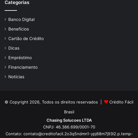
Categorias
Banco Digital
Benefícios
Cartão de Crédito
Dicas
Empréstimo
Financiamento
Notícias
© Copyright 2026, Todos os direitos reservados |
Crédito Fácil
Brasil
Chasing Solucoes LTDA
CNPJ: 46.386.699/0001-70
Contato:
contato@creditofacil.2o3q5ndmn1-ypj68m7j93l2.p.temp-