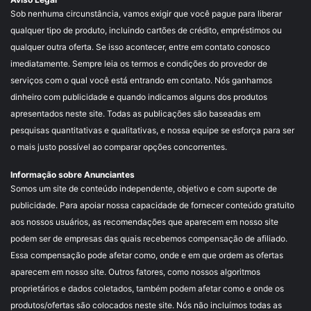
Sob nenhuma circunstância, vamos exigir que você pague para liberar
qualquer tipo de produto, incluindo cartões de crédito, empréstimos ou
qualquer outra oferta. Se isso acontecer, entre em contato conosco
imediatamente. Sempre leia os termos e condições do provedor de
serviços com o qual você está entrando em contato. Nós ganhamos
dinheiro com publicidade e quando indicamos alguns dos produtos
apresentados neste site. Todas as publicações são baseadas em
pesquisas quantitativas e qualitativas, e nossa equipe se esforça para ser
o mais justo possível ao comparar opções concorrentes.
Informação sobre Anunciantes
Somos um site de conteúdo independente, objetivo e com suporte de
publicidade. Para apoiar nossa capacidade de fornecer conteúdo gratuito
aos nossos usuários, as recomendações que aparecem em nosso site
podem ser de empresas das quais recebemos compensação de afiliado.
Essa compensação pode afetar como, onde e em que ordem as ofertas
aparecem em nosso site. Outros fatores, como nossos algoritmos
proprietários e dados coletados, também podem afetar como e onde os
produtos/ofertas são colocados neste site. Nós não incluímos todas as